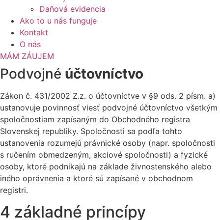
Daňová evidencia
Ako to u nás funguje
Kontakt
O nás
MÁM ZÁUJEM
Podvojné
účtovníctvo
Zákon č. 431/2002 Z.z. o účtovníctve v §9 ods. 2 písm. a)
ustanovuje povinnosť viesť podvojné účtovníctvo všetkým
spoločnostiam zapísaným do Obchodného registra
Slovenskej republiky. Spoločnosti sa podľa tohto
ustanovenia rozumejú právnické osoby (napr. spoločnosti
s ručením obmedzeným, akciové spoločnosti) a fyzické
osoby, ktoré podnikajú na základe živnostenského alebo
iného oprávnenia a ktoré sú zapísané v obchodnom
registri.
4 základné princípy