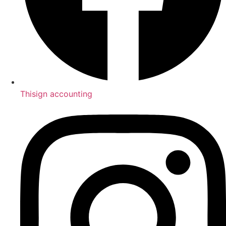
Thisign accounting