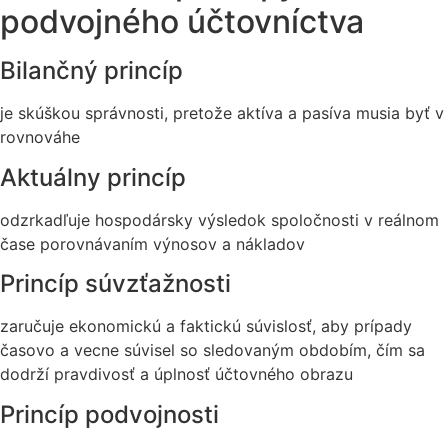
podvojného účtovníctva
Bilančný princíp
je skúškou správnosti, pretože aktíva a pasíva musia byť v
rovnováhe
Aktuálny princíp
odzrkadľuje hospodársky výsledok spoločnosti v reálnom
čase porovnávaním výnosov a nákladov
Princíp súvzťažnosti
zaručuje ekonomickú a faktickú súvislosť, aby prípady
časovo a vecne súvisel so sledovaným obdobím, čím sa
dodrží pravdivosť a úplnosť účtovného obrazu
Princíp podvojnosti