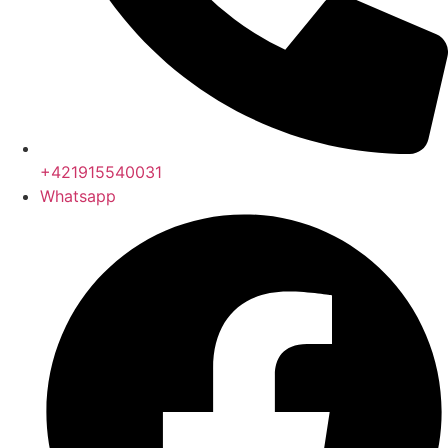
+421915540031
Whatsapp