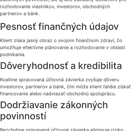
rozhodovanie vlastníkov, investorov, obchodných
partnerov a bánk.
Pesnosť finančných údajov
Klient získa jasný obraz o svojom finančnom zdraví, čo
umožňuje efektívne plánovanie a rozhodovanie v oblasti
podnikania.
Dôveryhodnosť a kredibilita
Kvalitne spracovaná účtovná závierka zvyšuje dôveru
investorov, partnerov a bánk, čím môže klient ľahšie získať
financovanie alebo nadviazať obchodnú spoluprácu.
Dodržiavanie zákonných
povinností
Bezchybne pripravená účtovná závierka eliminuje riziko