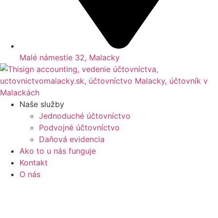
Malé námestie 32, Malacky
Naše služby
Jednoduché účtovníctvo
Podvojné účtovníctvo
Daňová evidencia
Ako to u nás funguje
Kontakt
O nás