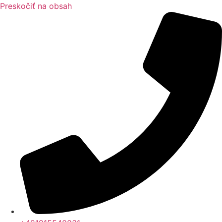
Preskočiť na obsah