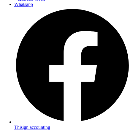
Whatsapp
Thisign accounting