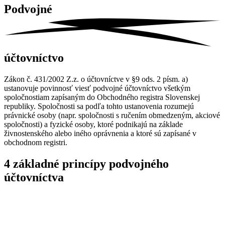
Podvojné
účtovníctvo
Zákon č. 431/2002 Z.z. o účtovníctve v §9 ods. 2 písm. a)
ustanovuje povinnosť viesť podvojné účtovníctvo všetkým
spoločnostiam zapísaným do Obchodného registra Slovenskej
republiky. Spoločnosti sa podľa tohto ustanovenia rozumejú
právnické osoby (napr. spoločnosti s ručením obmedzeným, akciové
spoločnosti) a fyzické osoby, ktoré podnikajú na základe
živnostenského alebo iného oprávnenia a ktoré sú zapísané v
obchodnom registri.
4 základné princípy podvojného
účtovníctva