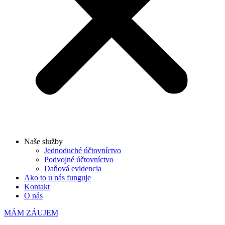
Naše služby
Jednoduché účtovníctvo
Podvojné účtovníctvo
Daňová evidencia
Ako to u nás funguje
Kontakt
O nás
MÁM ZÁUJEM