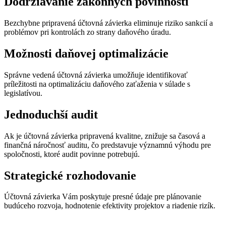
Dodržiavanie zákonných povinností
Bezchybne pripravená účtovná závierka eliminuje riziko sankcií a
problémov pri kontrolách zo strany daňového úradu.
Možnosti daňovej optimalizácie
Správne vedená účtovná závierka umožňuje identifikovať
príležitosti na optimalizáciu daňového zaťaženia v súlade s
legislatívou.
Jednoduchší audit
Ak je účtovná závierka pripravená kvalitne, znižuje sa časová a
finančná náročnosť auditu, čo predstavuje významnú výhodu pre
spoločnosti, ktoré audit povinne potrebujú.
Strategické rozhodovanie
Účtovná závierka Vám poskytuje presné údaje pre plánovanie
budúceho rozvoja, hodnotenie efektivity projektov a riadenie rizík.