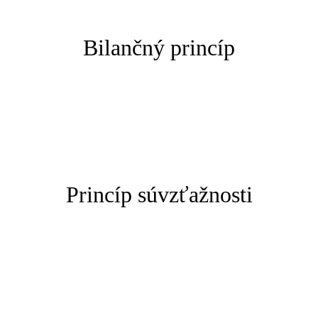
Bilančný princíp
Princíp súvzťažnosti