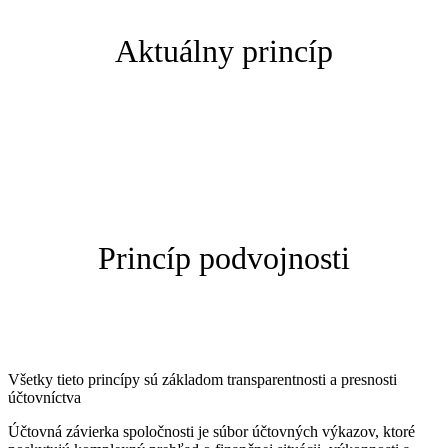
Aktuálny princíp
Princíp podvojnosti
Všetky tieto princípy sú základom transparentnosti a presnosti
účtovníctva
Účtovná závierka spoločnosti je súbor účtovných výkazov, ktoré