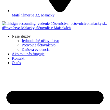
Malé námestie 32, Malacky
Naše služby
Jednoduché účtovníctvo
Podvojné účtovníctvo
Daňová evidencia
Ako to u nás funguje
Kontakt
O nás